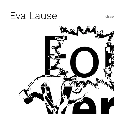
Eva Lause
draw