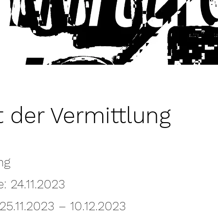
 der Vermittlung
ng
: 24.11.2023
 25.11.2023 – 10.12.2023