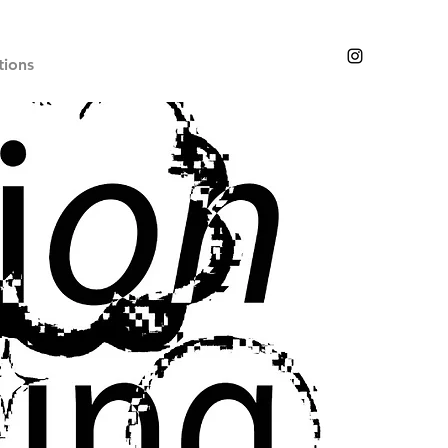
tions