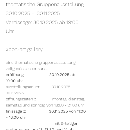
thematische Gruppenausstellung
30.10.2025 - 30.11.2025
Vernissage:
30.10.2025
ab 19:00
Uhr
xpon-art gallery
eine thematische gruppenausstellung 
zeitgenössischer kunst
eröffnung 
 :::
                  30.10.2025 ab 
19:00 uhr
ausstellungsaduer ::        30.10.2025 -  
30.11.2025
öffnungszeiten ::              montag, dienstag, 
samstag und sonntag von 18:00 - 21:00 uhr
finissage :::                    30.11.2025 von 11:00 
- 16:00 uhr  
                                         mit 3-teiliger 
performance um 13, 13.30 und 14 uhr  