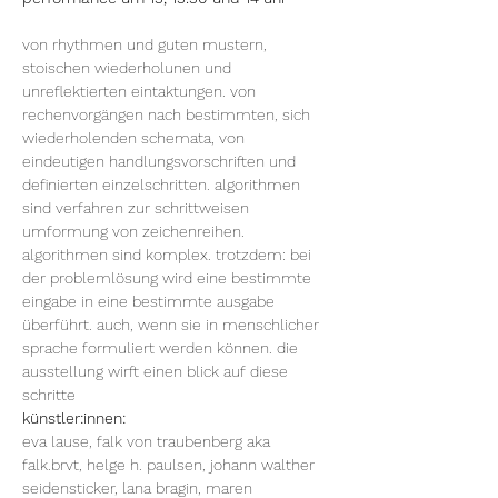
von rhythmen und guten mustern, 
stoischen wiederholunen und 
unreflektierten eintaktungen. von 
rechenvorgängen nach bestimmten, sich 
wiederholenden schemata, von 
eindeutigen handlungsvorschriften und 
definierten einzelschritten. algorithmen 
sind verfahren zur schrittweisen 
umformung von zeichenreihen. 
algorithmen sind komplex. trotzdem: bei 
der problemlösung wird eine bestimmte 
eingabe in eine bestimmte ausgabe 
überführt. auch, wenn sie in menschlicher 
sprache formuliert werden können. die 
ausstellung wirft einen blick auf diese 
schritte
künstler:innen: 
eva lause, falk von traubenberg aka 
falk.brvt, helge h. paulsen, johann walther 
seidensticker, lana bragin, maren 